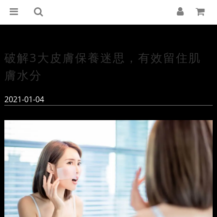
破解3大皮膚保養迷思，有效留住肌
膚水分
2021-01-04