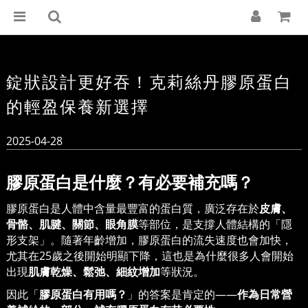
錠狀設計更好吞！克莉絲丹膠原蛋白
的輕盈保養新選擇
2025-04-28
膠原蛋白是什麼？有必要補充嗎？
膠原蛋白是人體中含量最豐富的蛋白質，廣泛存在於
皮膚、
骨骼、肌腱、關節、眼角膜
等部位，是支撐人體結構的「隱
形支架」。隨著年齡增加，膠原蛋白的流失速度也會加快，
尤其在
25
歲之後開始明顯下降，這也是為什麼很多人會開始
出現
肌膚乾燥、鬆弛、細紋增加
等狀況。
因此「
膠原蛋白有用嗎？
」的答案是肯定的
——
作為日常營