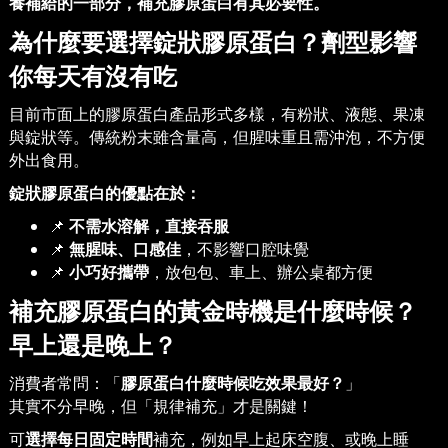
養補給的一部分，補充膠原蛋白有其必要性。
為什麼要選擇錠狀膠原蛋白？劑型影響
你每天有沒有吃
目前市面上的膠原蛋白產品形式多樣，有粉狀、液態、果凍
與錠狀等。傳統粉末雖含量高，但腥味重且需沖泡，不方便
外出食用。
錠狀膠原蛋白的優點在於：
📌
不需水溶解，直接吞服
📌
無腥味、口感佳
，不影響口腔味覺
📌
小巧好攜帶
，放包包、車上、辦公桌都方便
補充膠原蛋白的黃金時機是什麼時候？
早上還是晚上？
消費者常問：「
膠原蛋白什麼時候吃效果最好？
」
其實不分早晚，但「規律補充」才是關鍵！
可
選擇每日固定時間
補充，例如早上起床空腹、或晚上睡