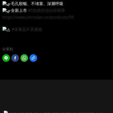
毛孔順暢、不堵塞、深層呼吸
全新上市
#0負擔控油抗痘精華
https://www.chrisdan.co/products/98
#保養品不具療效
分享到