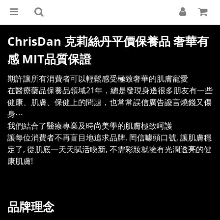
ChrisDan 克莉絲丹平價保養品 奢華有
感 MIT品質保證
期許讓所有消費者可以輕鬆感受極致奢華的肌膚寵愛
在醫療藥品保養品領域21年，總是發現身邊很多朋友有一些
健康、肌膚、保健上的問題，也常常誤信廣告讒言燒錢又傷
身⋯
我們結合了醫療專業及時尚美學的肌膚極致呵護
讓每位消費者不再盲目地追求品牌. 罔信噱頭口號, 讓肌膚穩
定了, 從肌底一天天賦活喚新, 不需彩妝就擁有光潤透亮的健
康肌膚!
品牌理念