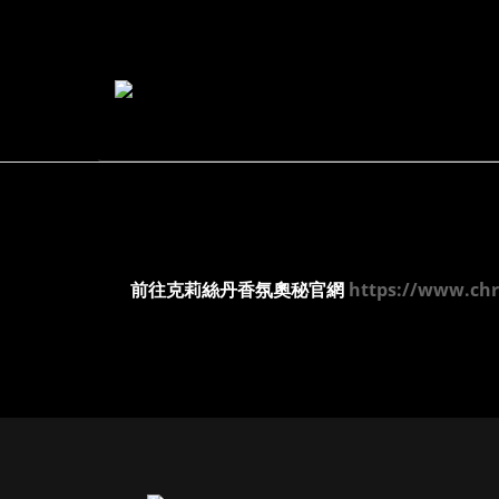
前往克莉絲丹香氛奧秘官網
https://www.ch