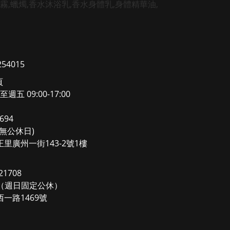
4015
頁
至週五 09:00-17:00
694
0(無公休日)
里廣州一街143-2號1樓
1708
00（週日固定公休）
一路1469號