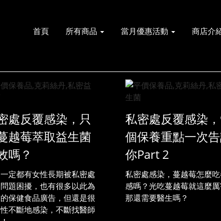
首頁
所有商品
當月優惠活動
商店介
密處反覆感染，只
私密處反覆感染，
蔓越莓萃取益生菌
個保養重點一次告
效嗎？
你Part 2
邊一定都有女性長期被私密處
私密處感染，蔓越莓怎麼吃
染問題困擾，也有很多以此為
感嗎？光吃蔓越莓就這麼厲
求的保健食品廣告，但還是很
那還需要醫生嗎？
女性不斷地感染，不斷找醫師