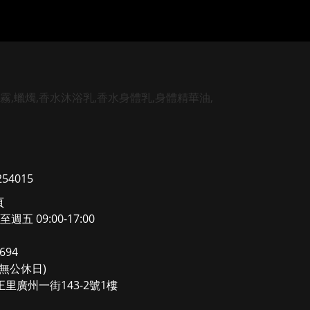
4015
頁
至週五 09:00-17:00
694
0(無公休日)
里廣州一街143-2號1樓