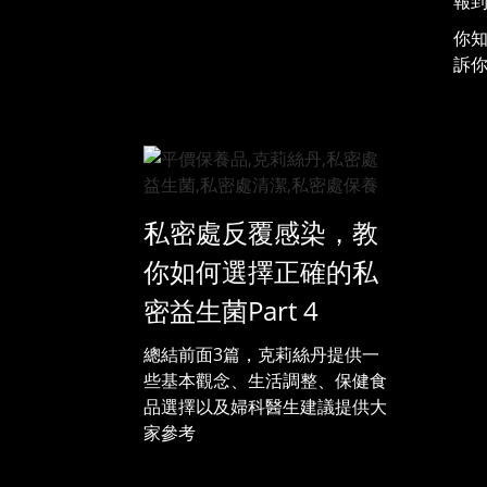
報
你
訴
私密處反覆感染，教
你如何選擇正確的私
密益生菌Part 4
總結前面3篇，克莉絲丹提供一
些基本觀念、生活調整、保健食
品選擇以及婦科醫生建議提供大
家參考