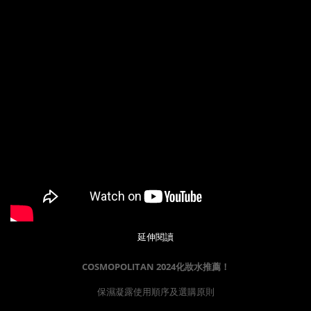
延伸閱讀
COSMOPOLITAN 2024化妝水推薦！
保濕凝露使用順序及選購原則