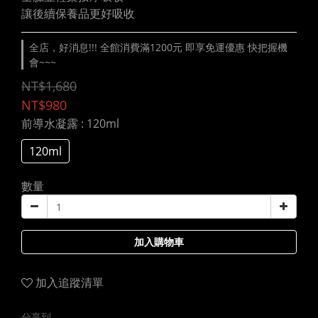
讓後續保養品更好吸收
全店，好消息!!! 全館消費滿1200元 即享免運優惠 快把握機
會~~~
NT$1,680
NT$980
前導水凝露
: 120ml
120ml
數量
加入購物車
加入追蹤清單
分享到