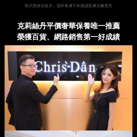
取代無效化妝水，溫和養膚不刺激讓肌膚水嫩透亮
克莉絲丹平價奢華保養唯一推薦
榮獲百貨、網路銷售第一好成績