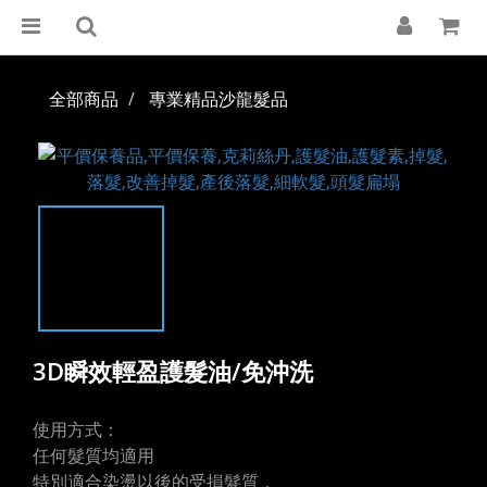
全部商品
專業精品沙龍髮品
3D瞬效輕盈護髮油/免沖洗
使用方式：
任何髮質均適用
特別適合染燙以後的受損髮質，