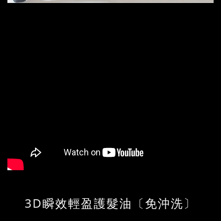
3D瞬效輕盈護髮油〔免沖洗
〕