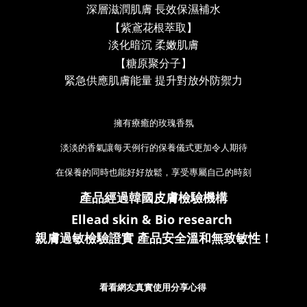
深層滋潤肌膚
長效保濕補水
【紫鳶花根萃取】
淡化暗沉 柔嫩肌膚
【糖原聚分子】
緊急供應肌膚能量
提升對放外防禦力
擁有療癒的玫瑰香氛
淡淡的香氣讓每天例行的保養儀式更加令人期待
在保養的同時也能好好放鬆，享受專屬自己的時刻
產品經過韓國皮膚檢驗機構
Ellead skin & Bio research
親膚過敏檢驗證實 產品安全溫和無致敏性！
看看網友真實使用分享心得