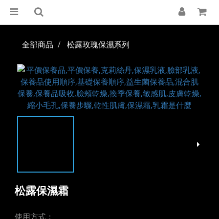
全部商品
松露玫瑰保濕系列
松露保濕霜
使用方式：