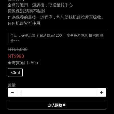
全膚質適用，潔膚後，取適量於手心
極致保濕,清爽不黏膩
作為保養的最後一道程序，均勻塗抹肌膚按摩至吸收。
任何肌膚皆可使用
全店，好消息!!! 全館消費滿1200元 即享免運優惠 快把握機
會~~~
NT$1,680
NT$980
全膚質適用
: 50ml
50ml
數量
加入購物車