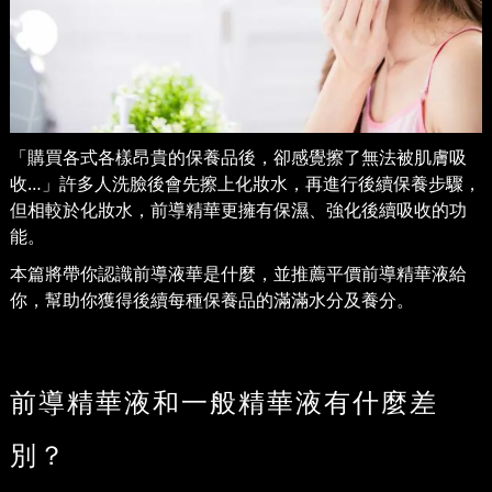
「購買各式各樣昂貴的保養品後，卻感覺擦了無法被肌膚吸
收…」許多人洗臉後會先擦上化妝水，再進行後續保養步驟，
但相較於化妝水，前導精華更擁有保濕、強化後續吸收的功
能。
本篇將帶你認識前導液華是什麼，並推薦平價前導精華液給
你，幫助你獲得後續每種保養品的滿滿水分及養分。
前導精華液和一般精華液有什麼差
別？