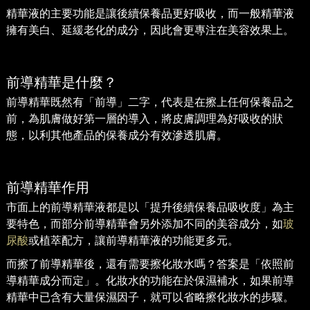
精華液的主要功能是讓後續保養品更好吸收，而一般精華液
擁有美白、延緩老化的成分，因此會更專注在美容效果上。
前導精華是什麼？
前導精華既然有「前導」二字，代表是在擦上任何保養品之
前，為肌膚做好第一層的導入，將皮膚調理為好吸收的狀
態，以利其他產品的保養成分有效滲透肌膚。
前導精華作用
市面上的前導精華液都是以「提升後續保養品吸收度」為主
要特色，而部分前導精華會另外添加不同的美容成分，如
玻
尿酸
或植萃配方，讓前導精華液的功能更多元。
而擦了前導精華後，還有需要擦化妝水嗎？答案是「依照前
導精華成分而定」。化妝水的功能在於保濕補水，如果前導
精華中已含有大量保濕因子，就可以省略擦化妝水的步驟。