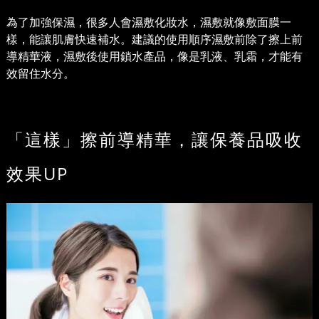
為了加強保濕，很多人會濕敷化妝水，濕敷就像敷面膜一
樣，能讓肌膚快速補水。建議的使用順序濕敷前除了擦上前
導精華液，濕敷後使用鎖水產品，像是乳液、乳霜，才能有
效留住水分。
「這樣」擦前導精華，讓保養品吸收
效果UP