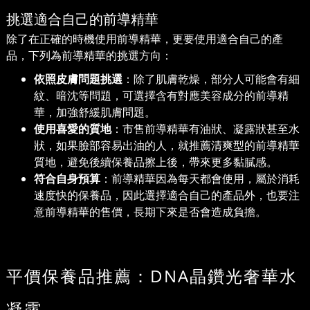
挑選適合自己的前導精華
除了在正確的時機使用前導精華，更要使用適合自己的產
品，下列為前導精華的挑選方向：
依照皮膚問題挑選
：除了肌膚乾燥，部分人可能會有細
紋、暗沈等問題，可選擇含有對應美容成分的前導精
華，加強舒緩肌膚問題。
使用喜愛的質地
：市售前導精華有油狀、凝露狀甚至水
狀，如果臉部容易出油的人，就推薦清爽型的前導精華
質地，避免後續保養品擦上後，帶來更多黏膩感。
符合自身預算
：前導精華因為每天都會使用，屬於消耗
速度快的保養品，因此選擇適合自己的產品外，也要注
意前導精華的售價，長期下來是否會造成負擔。
平價保養品推薦：DNA晶鑽光奢華水
凝露