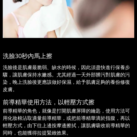
洗臉30秒內馬上擦
洗臉後是肌膚最脆弱、缺水的時候，因此須盡快進行保養步
驟，讓肌膚保持水嫩感。尤其經過一天外部髒污對肌膚的污
染，晚上洗臉後更應該做好保濕，給予肌膚足夠的養份修復
皮膚。
前導精華使用方法，以輕壓方式擦
前導精華的角色，就像是打開肌膚屏障的鑰匙，使用方法可
用化妝棉沾取適量前導精華，或把前導精華滴於指腹，再以
輕壓方式，由下往上邊按摩邊擦拭，讓肌膚吸收前導精華的
同時，也能獲得拉提緊緻效果。