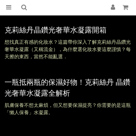
克莉絲丹晶鑽光奢華水凝露開箱
想找真正有感的化妝水？這篇帶你深入了解克莉絲丹晶鑽光
奢華水凝露（又稱流金），為什麼選化妝水要這麼謹慎？每
天擦的東西，當然不能亂選．
一瓶抵兩瓶的保濕好物！克莉絲丹 晶鑽
光奢華水凝露全解析
肌膚保養不想太麻煩，但又想要保濕提亮？你需要的是這瓶
「懶人保養」水凝露。