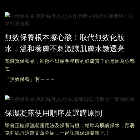
無效保養根本擦心酸！取代無效化妝
水，溫和養膚不刺激讓肌膚水嫩透亮
花錢買保養品，卻擦不出像明星般的好膚質？那是因為你都
在
『無效保養』啊～～～
保濕凝露使用順序及選購原則
學會正確保濕凝露用法及保養時機，精準為肌膚保水，跟著
克莉絲丹這篇文章介紹，一起認識保濕凝露吧！