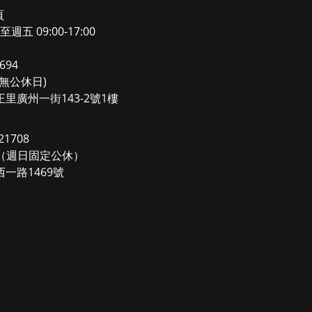
頁
至週五 09:00-17:00
694
0(無公休日)
里廣州一街143-2號1樓
1708
00（週日固定公休）
一路1469號