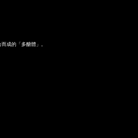
合而成的「多醣體」。