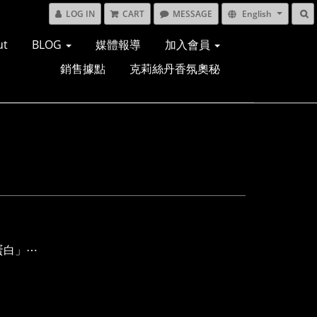
LOG IN
CART
MESSAGE
English
ut
BLOG
媒體報導
加入會員
銷售據點
克莉絲丹香氛奧秘
蛋白」⋯