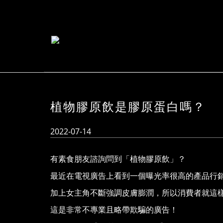
植物膠原飲是膠原蛋白嗎？
2022-07-14
有素食朋友諮詢問到「植物膠原飲」？
最近在電視廣告上看到一個曝光率很高的產品行
加上女主角不斷強調皮膚膨潤，所以消費者就這
這是非常不專業且略帶欺騙的廣告！