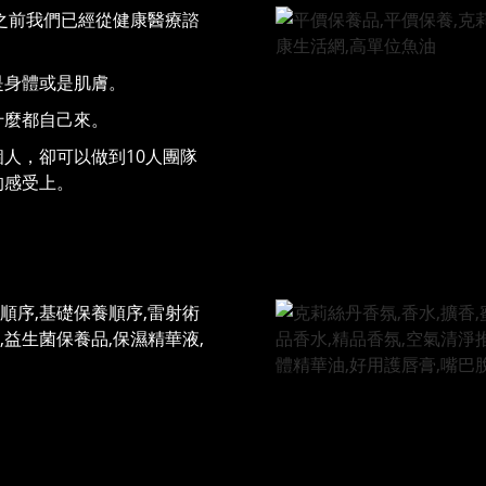
之前我們已經從健康醫療諮
。
是身體或是肌膚。
什麼都自己來。
人，卻可以做到10人團隊
的感受上。