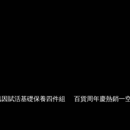
肌因賦活
基礎保養四件組 百貨周年慶熱銷一