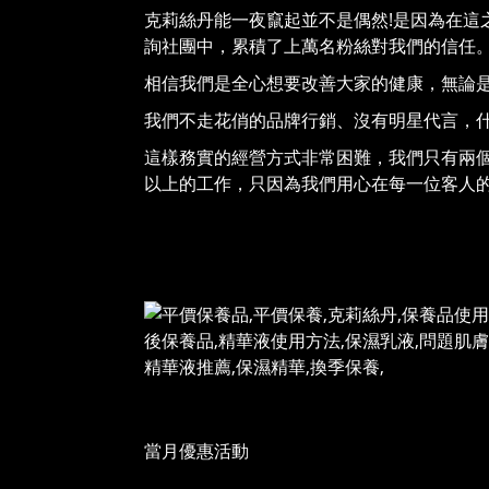
克莉絲丹能一夜竄起並不是偶然!是因為在這
詢社團中，累積了上萬名粉絲對我們的信任
相信我們是全心想要改善大家的健康，無論
我們不走花俏的品牌行銷、沒有明星代言，
這樣務實的經營方式非常困難，我們只有兩個
以上的工作，只因為我們用心在每一位客人
當月優惠活動