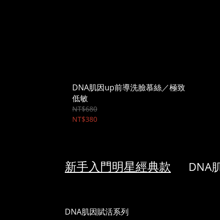
DNA肌因up前導洗臉慕絲／極致
低敏
NT$680
NT$380
新手入門明星經典款
DNA
DNA肌因賦活系列