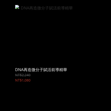
DNA再造微分子賦活前導精華
NT$2,240
NT$1,080