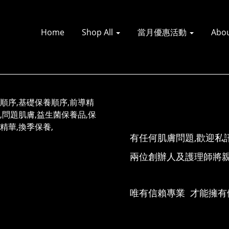
Home
Shop All
當月優惠活動
Abo
有任何肌膚問題,歡迎私
兩位創辦人及護理師將親
唯有信賴專業 才能擁有