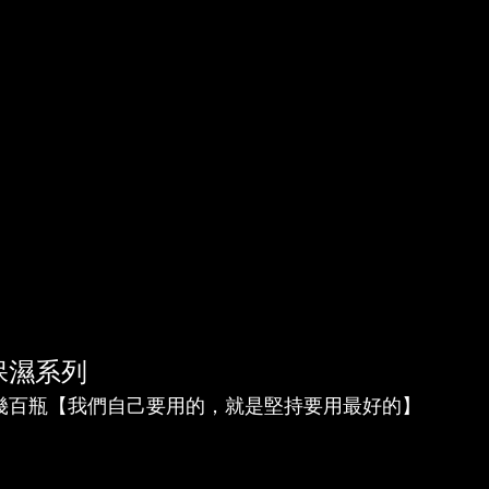
瑰保濕系列
幾百瓶
【我們自己要用的，就是堅持要用最好的】