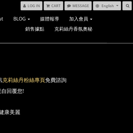
LOG IN
CART
MESSAGE
English
ut
BLOG
媒體報導
加入會員
銷售據點
克莉絲丹香氛奧秘
訊
克莉絲丹粉絲專
頁
免費諮詢
自回覆您!
健康美麗