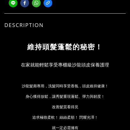
DESCRIPTION
維持頭髮蓬鬆的秘密！
在家就能輕鬆享受專櫃級沙龍頭皮保養護理
沙龍髮廊專用，
洗髮同時享受香氛，頭皮維持健康！
身心獲得放鬆，讓秀髮重現蓬鬆、彈力與韌度！
改善髮質看得見
追求極致柔軟！ 絲絲柔順！ 閃耀光澤！
就一定必需擁有