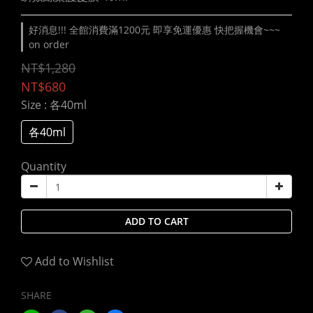
好消息!!! 全館消費滿1200元 即享免運優惠 快把握機會~~~
on order
NT$1,280
NT$680
Size
: 各40ml
各40ml
Quantity
ADD TO CART
Add to Wishlist
SHARE