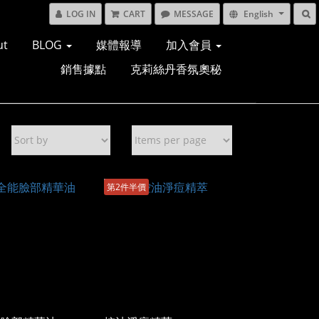
LOG IN
CART
MESSAGE
English
ut
BLOG
媒體報導
加入會員
銷售據點
克莉絲丹香氛奧秘
第2件半價