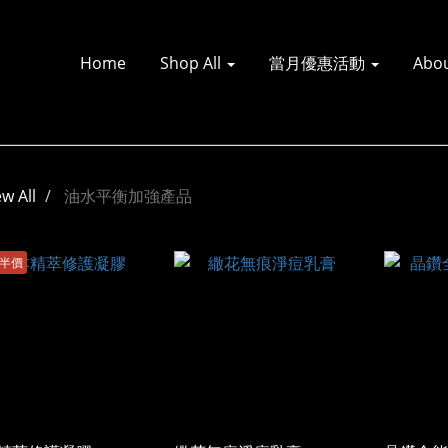
Home
Shop All
當月優惠活動
Abo
ew All
油水平衡加強產品
件半價