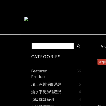
Vi
CATEGORIES
第2
Featured
56
Products
瑞士冰川淨白系列
5
油水平衡加強產品
4
頂級抗皺系列
4