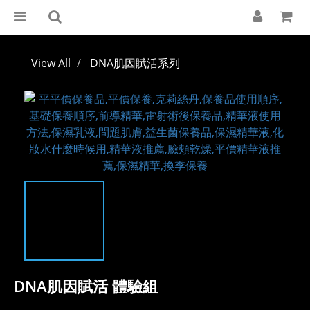
View All
DNA肌因賦活系列
DNA肌因賦活 體驗組