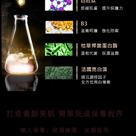
打造素顏美肌 簡單完成保養程序
懶人保養、保濕修護、光感提亮