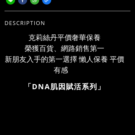
DESCRIPTION
克莉絲丹
平價奢華保養
榮獲百貨、網路銷售第一
新朋友入手的第一選擇 懶人保養 平價
有感
「DNA肌因賦活系列」