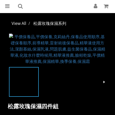
View All
松露玫瑰保濕系列
松露玫瑰保濕四件組