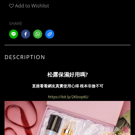
Add to Wishlist
SHARE
DESCRIPTION
松露保濕好用嗎?
直接看看網友真實使用心得 根本非搶不可
https://bit.ly/2Kbop6U