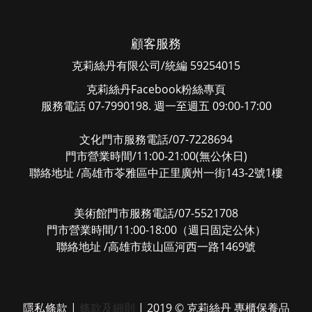
顧客服務
克莉絲丹有限公司/統編 59254015
克莉絲丹Facebook粉絲專頁
服務電話 07-7990198. 週一至週五 09:00-17:00
文化門市服務電話/07-7228694
門市營業時間/11:00-21:00(無公休日)
聯絡地址 /高雄市苓雅區中正里廣州一街143-2號1樓
美術館門市服務電話/07-5521708
門市營業時間/11:00-18:00（週日固定公休）
聯絡地址 /高雄市鼓山區河西一路1469號
隱私條款
|
條款及細則
| 2019 © 克莉絲丹 專櫃保養品