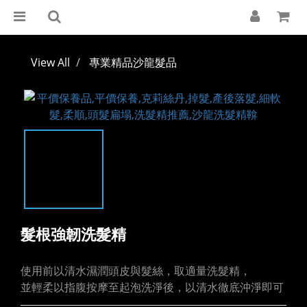
View All
專業精品沙龍髮品
髮根強韌洗髮精
使用前以清水濕潤頭皮與髮絲，取適量洗髮精， 
並輕柔以指腹按摩至起泡洗淨後，以清水徹底沖淨即可