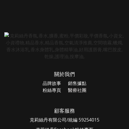
關於我們
品牌故事
銷售據點
粉絲專頁
醫療社團
顧客服務
克莉絲丹有限公司/統編 59254015