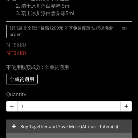
        2. 瑞士冰川淨白精粹 5ml
        3. 瑞士冰川淨白雲朵霜5ml
好消息!!! 全館消費滿1200元 即享免運優惠 快把握機會~~~ on
order
NT$680
NT$480
不使用酸類成分
: 全膚質適用
全膚質適用
Quantity
Buy Together and Save More
(At most 1 item(s))