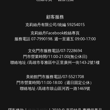
顧客服務
克莉絲丹有限公司/統編 59254015
克莉絲丹Facebook粉絲專頁
服務電話 07-7990198. 週一至週五 09:00-17:00
文化門市服務電話/07-7228694
門市營業時間/11:00-21:00(無公休日)
聯絡地址 /高雄市苓雅區中正里廣州一街143-2號1樓
美術館門市服務電話/07-5521708
門市營業時間/11:00-18:00（週日固定公休）
聯絡地址 /高雄市鼓山區河西一路1469號
隱私條款
|
條款及細則
| 2019 © 克莉絲丹 專櫃保養品