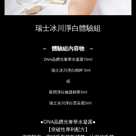
瑞士冰川淨白體驗組
‒ 體驗組內容物 ‒
DNA晶鑽光奢華水凝露10ml
瑞士冰川淨白精粹 5ml
或
夜間淨白修護精華5ml
瑞士冰川淨白雲朵霜5ml
●DNA
●
晶鑽光奢華水凝露
【突破性專利配方】