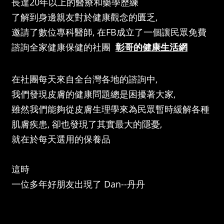
長達20年以上的醫療和藥學歷練
了解到身邊親友對於健康觀念的匱乏,
邀請了數位專科醫師, 在FB成立了一個讓民眾免費
諮詢全家健康保健的社團
彰哥的健康生活網
在社團每天來自全台灣各地的諮詢中,
我們發現皮膚的健康問題總是困擾著大家,
雖然我們能夠從皮膚生理學來為民眾暫時緩解各種
肌膚疾患, 卻也發現了其實最大的隱憂,
就在於每天選用的保養品
這時
一位多年好朋友出現了 Dan--丹丹