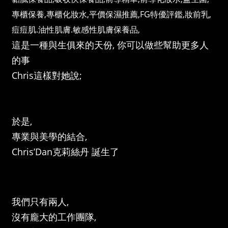
這是一種與生俱來的天份, 你可以做些幫助更多人
的事
Chris這樣對她說;
於是,
專業與美學的結合,
Chris’Dan克莉絲丹 誕生了
我們只有兩人,
沒有龐大的工作團隊,