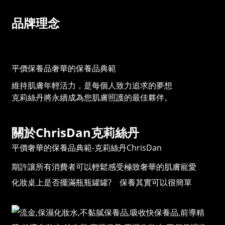
品牌理念
平價保養品奢華的保養品典範
維持肌膚年輕活力，是每個人致力追求的夢想
克莉絲丹將永續成為您肌膚照護的最佳夥伴。
關於ChrisDan克莉絲丹
平價奢華的保養品典範-克莉絲丹ChrisDan
期許讓所有消費者可以輕鬆感受極致奢華的肌膚寵愛
化妝桌上是否擺滿瓶瓶罐罐? 保養其實可以很簡單