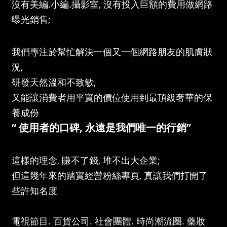
沒有美編.小編.攝影室, 沒有投入巨額的費用做網路
曝光銷售;
我們專注於幫忙解決一個又一個網路朋友的肌膚狀
況,
研發天然溫和不致敏,
又能讓消費者用平實的價位使用到最頂級奢華的保
養成份
“ 使用者的口碑, 永遠是我們唯一的行銷”
這樣的理念, 賺不了錢, 堆不出大企業;
但這幾年來的踏實經營粉絲專頁, 真讓我們打開了
些許知名度
電視節目. 百貨公司. 社會團體. 時尚潮流圈. 藥妝