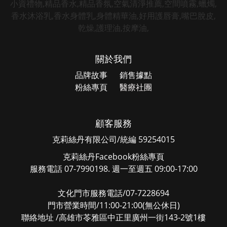
關於我們
品牌故事
銷售據點
粉絲專頁
醫療社團
顧客服務
克莉絲丹有限公司/統編 59254015
克莉絲丹Facebook粉絲專頁
服務電話 07-7990198. 週一至週五 09:00-17:00
文化門市服務電話/07-7228694
門市營業時間/11:00-21:00(無公休日)
聯絡地址 /高雄市苓雅區中正里廣州一街143-2號1樓