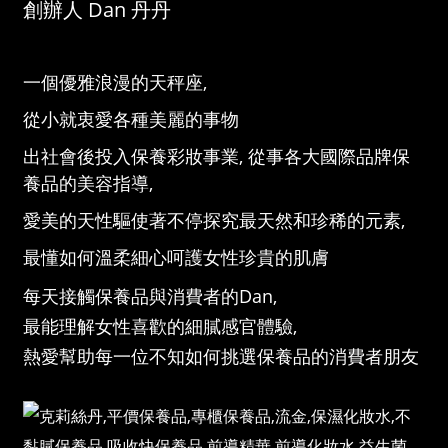
創辦人 Dan 丹丹
一個優雅浪漫的天秤座,
從小就衷愛各種美麗的事物
出社會後投入保養彩妝事業, 從事各大國際品牌保
養品的美容指導,
愛美的天性驅使著不停探究最天然和珍稀的元素,
最懂如何溫柔細心呵護女性珍貴的肌膚
每天接觸保養品與消費者的Dan,
最能理解女性喜歡的細膩感官體驗,
熱愛幫助每一位不知如何挑選保養品的消費者朋友